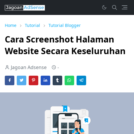
Home
Tutorial
Tutorial Blogger
Cara Screenshot Halaman
Website Secara Keseluruhan
Jagoan Adsense
-