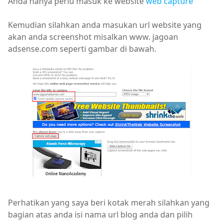
Anda hanya perlu masuk ke website
web capture
Kemudian silahkan anda masukan url website yang
akan anda screenshot misalkan www. jagoan
adsense.com seperti gambar di bawah.
Perhatikan yang saya beri kotak merah silahkan yang
bagian atas anda isi nama url blog anda dan pilih