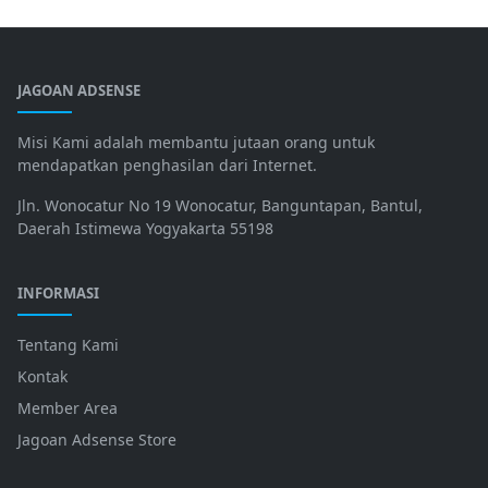
JAGOAN ADSENSE
Misi Kami adalah membantu jutaan orang untuk
mendapatkan penghasilan dari Internet.
Jln. Wonocatur No 19 Wonocatur, Banguntapan, Bantul,
Daerah Istimewa Yogyakarta 55198
INFORMASI
Tentang Kami
Kontak
Member Area
Jagoan Adsense Store