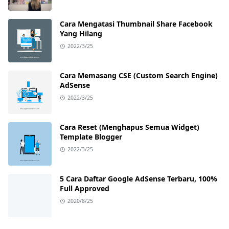
Cara Mengatasi Thumbnail Share Facebook
Yang Hilang
2022/3/25
Cara Memasang CSE (Custom Search Engine)
AdSense
2022/3/25
Cara Reset (Menghapus Semua Widget)
Template Blogger
2022/3/25
5 Cara Daftar Google AdSense Terbaru, 100%
Full Approved
2020/8/25