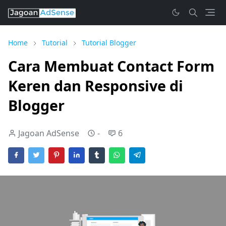
Home
Tutorial
Tutorial Blogger
Cara Membuat Contact Form
Keren dan Responsive di
Blogger
Jagoan AdSense
-
6