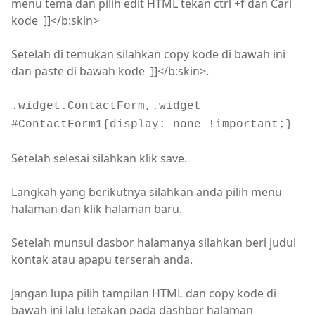
menu tema dan pilih edit HTML tekan ctrl +f dan Cari
kode ]]</b:skin>
Setelah di temukan silahkan copy kode di bawah ini
dan paste di bawah kode ]]</b:skin>.
.widget.ContactForm,.widget
#ContactForm1{display: none !important;}
Setelah selesai silahkan klik save.
Langkah yang berikutnya silahkan anda pilih menu
halaman dan klik halaman baru.
Setelah munsul dasbor halamanya silahkan beri judul
kontak atau apapu terserah anda.
Jangan lupa pilih tampilan HTML dan copy kode di
bawah ini lalu letakan pada dashbor halaman