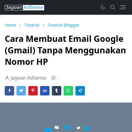
Home
Tutorial
Tutorial Blogger
Cara Membuat Email Google
(Gmail) Tanpa Menggunakan
Nomor HP
Jagoan AdSense
-