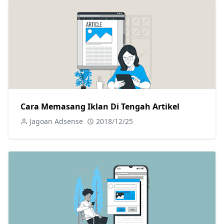
Cara Memasang Iklan Di Tengah Artikel
Jagoan Adsense
2018/12/25