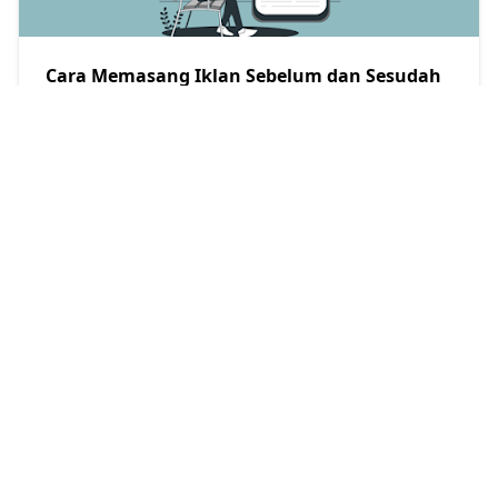
Cara Memasang Iklan Sebelum dan Sesudah
Postingan
Jagoan Adsense
2018/12/22
Cara Mengatasi Eror Breadcrumb di Blogger
Jagoan Adsense
2018/12/28