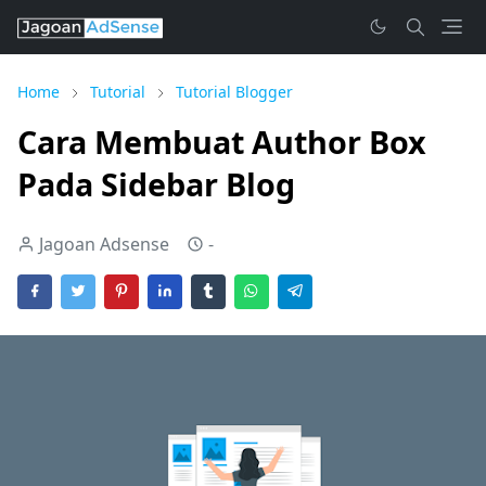
Home
Tutorial
Tutorial Blogger
Cara Membuat Author Box
Pada Sidebar Blog
Jagoan Adsense
-