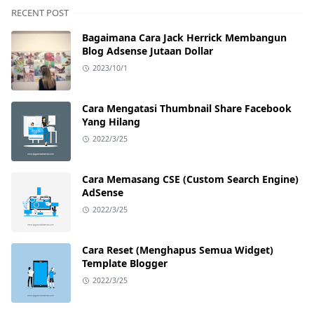
RECENT POST
Bagaimana Cara Jack Herrick Membangun
Blog Adsense Jutaan Dollar
2023/10/1
Cara Mengatasi Thumbnail Share Facebook
Yang Hilang
2022/3/25
Cara Memasang CSE (Custom Search Engine)
AdSense
2022/3/25
Cara Reset (Menghapus Semua Widget)
Template Blogger
2022/3/25