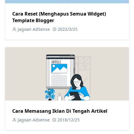
Cara Reset (Menghapus Semua Widget)
Template Blogger
Jagoan AdSense
2022/3/25
Cara Memasang Iklan Di Tengah Artikel
Jagoan Adsense
2018/12/25