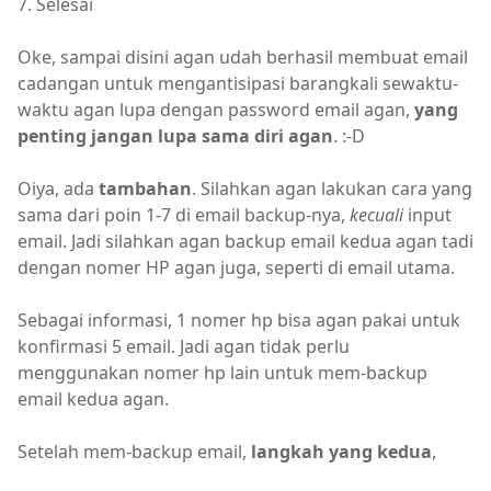
7. Selesai
Oke, sampai disini agan udah berhasil membuat email
cadangan untuk mengantisipasi barangkali sewaktu-
waktu agan lupa dengan password email agan,
yang
penting jangan lupa sama diri agan
. :-D
Oiya, ada
tambahan
. Silahkan agan lakukan cara yang
sama dari poin 1-7 di email backup-nya,
kecuali
input
email. Jadi silahkan agan backup email kedua agan tadi
dengan nomer HP agan juga, seperti di email utama.
Sebagai informasi, 1 nomer hp bisa agan pakai untuk
konfirmasi 5 email. Jadi agan tidak perlu
menggunakan nomer hp lain untuk mem-backup
email kedua agan.
Setelah mem-backup email,
langkah yang kedua
,