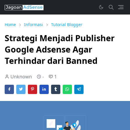
Home
Informasi
Tutorial Blogger
Strategi Menjadi Publisher
Google Adsense Agar
Terhindar dari Banned
Unknown
-
1