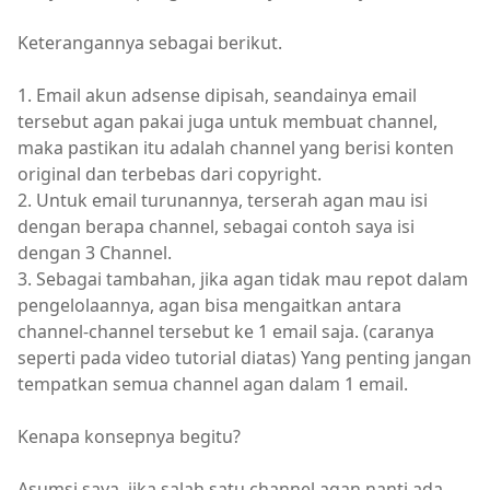
Keterangannya sebagai berikut.
1. Email akun adsense dipisah, seandainya email
tersebut agan pakai juga untuk membuat channel,
maka pastikan itu adalah channel yang berisi konten
original dan terbebas dari copyright.
2. Untuk email turunannya, terserah agan mau isi
dengan berapa channel, sebagai contoh saya isi
dengan 3 Channel.
3. Sebagai tambahan, jika agan tidak mau repot dalam
pengelolaannya, agan bisa mengaitkan antara
channel-channel tersebut ke 1 email saja. (caranya
seperti pada video tutorial diatas) Yang penting jangan
tempatkan semua channel agan dalam 1 email.
Kenapa konsepnya begitu?
Asumsi saya, jika salah satu channel agan nanti ada