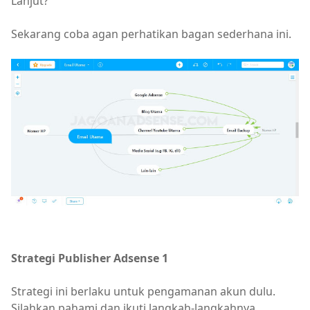
Lanjut?
Sekarang coba agan perhatikan bagan sederhana ini.
Strategi Publisher Adsense 1
Strategi ini berlaku untuk pengamanan akun dulu.
Silahkan pahami dan ikuti langkah-langkahnya.