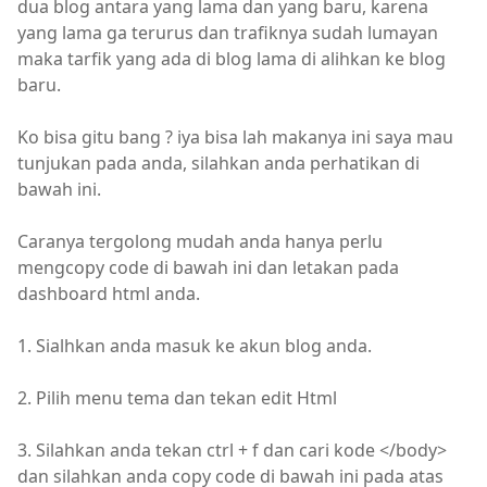
dua blog antara yang lama dan yang baru, karena
yang lama ga terurus dan trafiknya sudah lumayan
maka tarfik yang ada di blog lama di alihkan ke blog
baru.
Ko bisa gitu bang ? iya bisa lah makanya ini saya mau
tunjukan pada anda, silahkan anda perhatikan di
bawah ini.
Caranya tergolong mudah anda hanya perlu
mengcopy code di bawah ini dan letakan pada
dashboard html anda.
1. Sialhkan anda masuk ke akun blog anda.
2. Pilih menu tema dan tekan edit Html
3. Silahkan anda tekan ctrl + f dan cari kode </body>
dan silahkan anda copy code di bawah ini pada atas