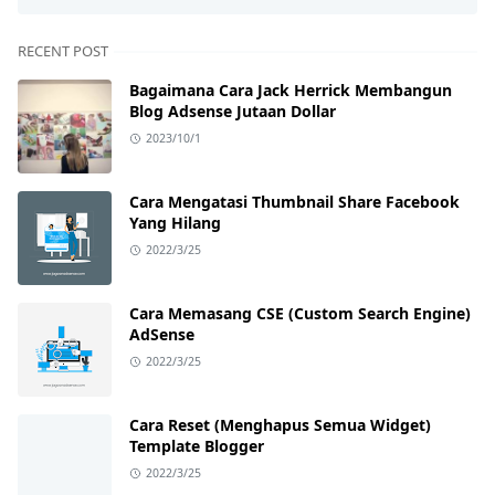
RECENT POST
Bagaimana Cara Jack Herrick Membangun
Blog Adsense Jutaan Dollar
2023/10/1
Cara Mengatasi Thumbnail Share Facebook
Yang Hilang
2022/3/25
Cara Memasang CSE (Custom Search Engine)
AdSense
2022/3/25
Cara Reset (Menghapus Semua Widget)
Template Blogger
2022/3/25