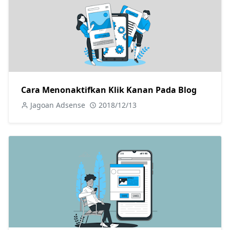
Cara Menonaktifkan Klik Kanan Pada Blog
Jagoan Adsense
2018/12/13