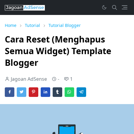
Home
Tutorial
Tutorial Blogger
Cara Reset (Menghapus
Semua Widget) Template
Blogger
Jagoan AdSense
-
1