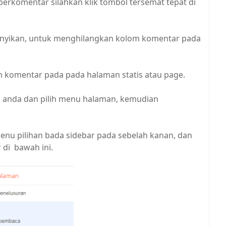
rkomentar silahkan klik tombol tersemat tepat di
mbunyikan, untuk menghilangkan kolom komentar pada
 komentar pada pada halaman statis atau page.
g anda dan pilih menu halaman, kemudian
nu pilihan bada sidebar pada sebelah kanan, dan
 di bawah ini.