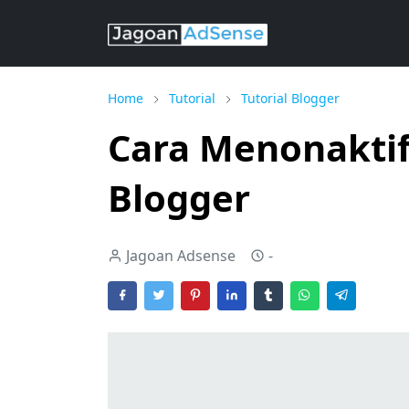
Home
Tutorial
Tutorial Blogger
Cara Menonakti
Blogger
Jagoan Adsense
-