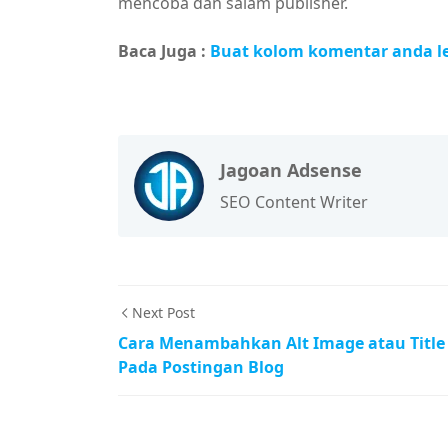
mencoba dan salam publisher.
Baca Juga :
Buat kolom komentar anda le
Jagoan Adsense
SEO Content Writer
Next Post
Cara Menambahkan Alt Image atau Title
Pada Postingan Blog