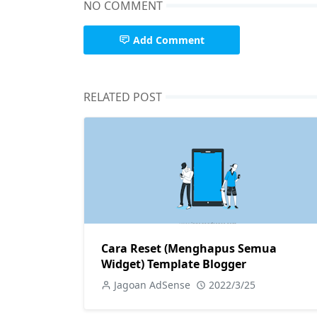
NO COMMENT
Add Comment
RELATED POST
Cara Reset (Menghapus Semua
Widget) Template Blogger
Jagoan AdSense
2022/3/25