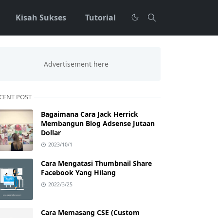
Kisah Sukses
Tutorial
CENT POST
Bagaimana Cara Jack Herrick
Membangun Blog Adsense Jutaan
Dollar
2023/10/1
Cara Mengatasi Thumbnail Share
Facebook Yang Hilang
2022/3/25
Cara Memasang CSE (Custom