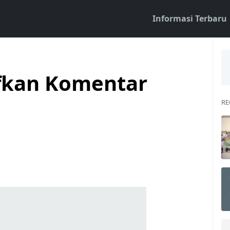
Informasi Terbaru
fkan Komentar
RE