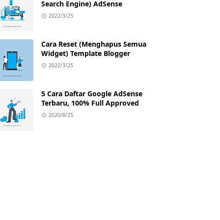
Search Engine) AdSense
2022/3/25
Cara Reset (Menghapus Semua
Widget) Template Blogger
2022/3/25
5 Cara Daftar Google AdSense
Terbaru, 100% Full Approved
2020/8/25