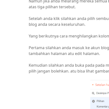
Namun jika anda melarang mereka semua be
atas tiga pilihan tersebut.
Setelah anda klik silahkan anda pilih se
blog anda secara keseluruhan.
Yang berikutnya cara menghilangkan kolom
Pertama silahkan anda masuk ke akun blo
tambahkan halaman atu edit halaman.
Kemudian silahkan anda buka pada pada me
pilih jangan bolehkan. atu bisa lihat gambar