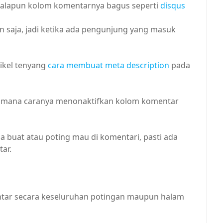
alapun kolom komentarnya bagus seperti
disqus
san saja, jadi ketika ada pengunjung yang masuk
ikel tenyang
cara membuat meta description
pada
agimana caranya menonaktifkan kolom komentar
a buat atau poting mau di komentari, pasti ada
ar.
tar secara keseluruhan potingan maupun halam