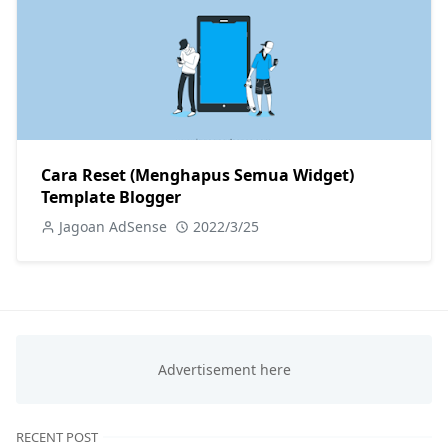
Cara Reset (Menghapus Semua Widget)
Template Blogger
Jagoan AdSense
2022/3/25
RECENT POST