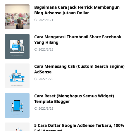
Bagaimana Cara Jack Herrick Membangun
Blog Adsense Jutaan Dollar
2023/10/1
Cara Mengatasi Thumbnail Share Facebook
Yang Hilang
2022/3/25
Cara Memasang CSE (Custom Search Engine)
AdSense
2022/3/25
Cara Reset (Menghapus Semua Widget)
Template Blogger
2022/3/25
5 Cara Daftar Google AdSense Terbaru, 100%
Full Approved