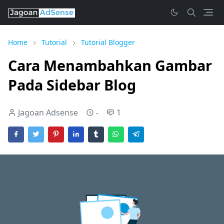
Home
Tutorial
Tutorial Blogger
Cara Menambahkan Gambar
Pada Sidebar Blog
Jagoan Adsense
-
1