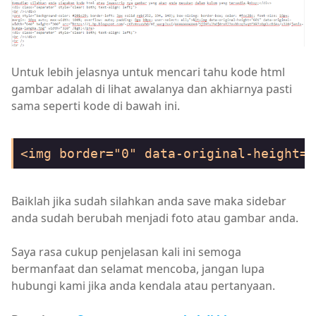
Untuk lebih jelasnya untuk mencari tahu kode html
gambar adalah di lihat awalanya dan akhiarnya pasti
sama seperti kode di bawah ini.
<img border="0" data-original-height="
Baiklah jika sudah silahkan anda save maka sidebar
anda sudah berubah menjadi foto atau gambar anda.
Saya rasa cukup penjelasan kali ini semoga
bermanfaat dan selamat mencoba, jangan lupa
hubungi kami jika anda kendala atau pertanyaan.