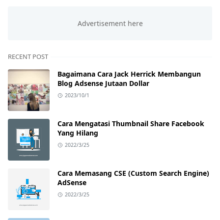
RECENT POST
Bagaimana Cara Jack Herrick Membangun
Blog Adsense Jutaan Dollar
2023/10/1
Cara Mengatasi Thumbnail Share Facebook
Yang Hilang
2022/3/25
Cara Memasang CSE (Custom Search Engine)
AdSense
2022/3/25