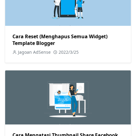
Cara Reset (Menghapus Semua Widget)
Template Blogger
Jagoan AdSense
2022/3/25
Cara Mengatasi Thumbnail Share Facebook