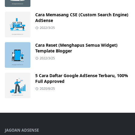
Cara Memasang CSE (Custom Search Engine)
AdSense
2022/3/25
Cara Reset (Menghapus Semua Widget)
Template Blogger
2022/3/25
5 Cara Daftar Google AdSense Terbaru, 100%
Full Approved
2020/8/25
JAGOAN ADSENSE