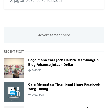
Jagoan AdSense
2022/3/25
RECENT POST
Bagaimana Cara Jack Herrick Membangun
Blog Adsense Jutaan Dollar
2023/10/1
Cara Mengatasi Thumbnail Share Facebook
Yang Hilang
2022/3/25